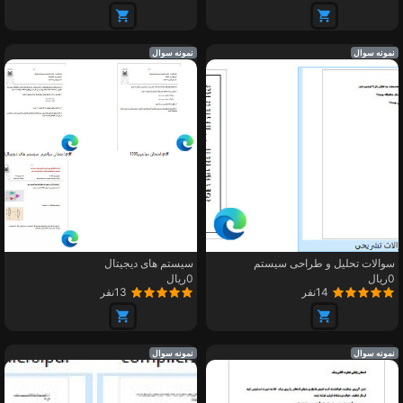
نمونه سوال
نمونه سوال
سوالات تحلیل و طراحی سیستم
سیستم های دیجیتال
0ریال
0ریال
14نفر
13نفر
نمونه سوال
نمونه سوال