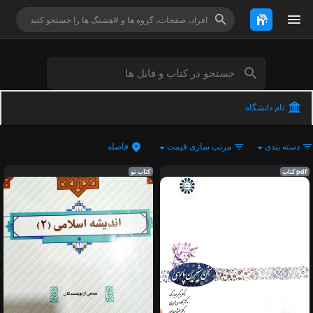
نام دانشگاه
دسته بندی
مرتب سازی قیمت
فاصله
pdf کتاب
کتاب نو