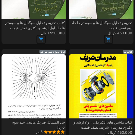
تجزیه و تحلیل سیگنال ها و سیستم ها جلد
کتاب تجزیه و تحلیل سیگنال ها و سیستم
دوم نصف قیمت
ها جلد اول ارشد و دکتری نصف قیمت
2.450.000ریال
1.950.000ریال
کتاب نو
فایل پروژه سورس کد
کتاب ماشین های الکتریکی ۱ و ۲ ارشد و
حل المسائل فیزیک هالیدی جلد سوم
دکتری مدرسان شریف نصف قیمت
0ریال
5نفر
1.450.000ریال