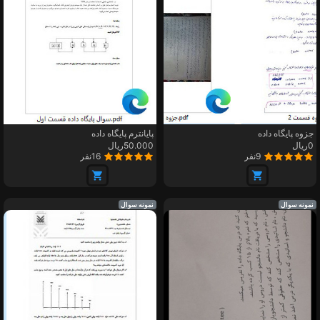
جزوه پایگاه داده
پایانترم پایگاه داده
0ریال
50.000ریال
9نفر
16نفر
نمونه سوال
نمونه سوال