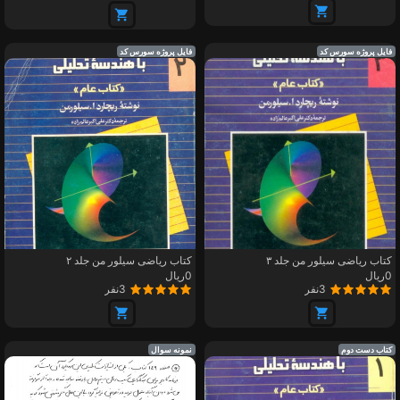
فایل پروژه سورس کد
فایل پروژه سورس کد
کتاب ریاضی سیلور من جلد ۳
کتاب ریاضی سیلور من جلد ۲
0ریال
0ریال
3نفر
3نفر
کتاب دست دوم
نمونه سوال