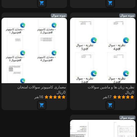
نمونه سوال
نمونه سوال
نظریه زبان ها و ماشین سوالات
معماری کامپیوتر سوالات امتحان
0ریال
0ریال
17نفر
16نفر
نمونه سوال