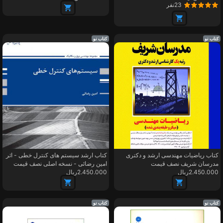
23نفر
کتاب نو
کتاب نو
کتاب ریاضیات مهندسی ارشد و دکتری
کتاب ارشد سیستم های کنترل خطی - اثر
مدرسان شریف نصف قیمت
امین رضائی - نسخه اصلی نصف قیمت
2.450.000ریال
2.450.000ریال
کتاب نو
کتاب نو