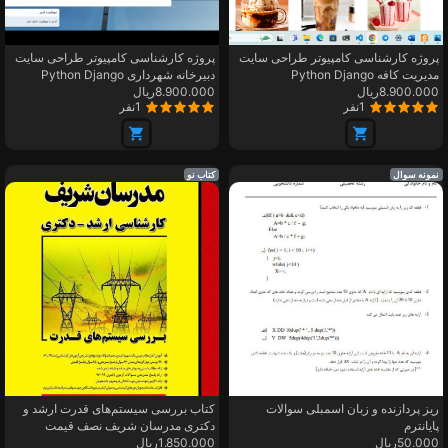
پروژه کارشناسی کامپیوتر طراحی سایت
پروژه کارشناسی کامپیوتر طراحی سایت
مدیریت کافه Python Django
دبیرخانه شهرداری Python Django
8.900.000ریال
8.900.000ریال
1نفر
1نفر
نمونه سوال
کتاب نو
ریز پردازنده و زبان اسمبلی سوالات
کتاب بررسی سیستم‌های قدرت ارشد و
پایانترم
دکتری مدرسان شریف نصف قیمت
50.000ریال
1.850.000ریال