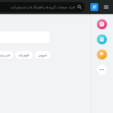
مرور رویدادها
رویدادهای من
عمومی
علوم پایه
فنی و م
بازار کتاب و فایل دانشجویی
پروژه ها
صفحات پیشنهادی
صفحات دنبال شده