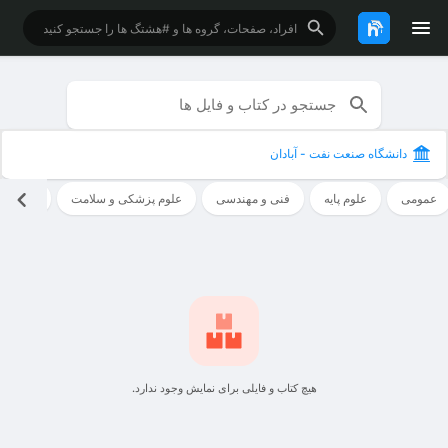
دانشگاه صنعت نفت - آبادان
عمومی
علوم پایه
فنی و مهندسی
علوم پزشکی و سلامت
علوم ان
هیچ کتاب و فایلی برای نمایش وجود ندارد.