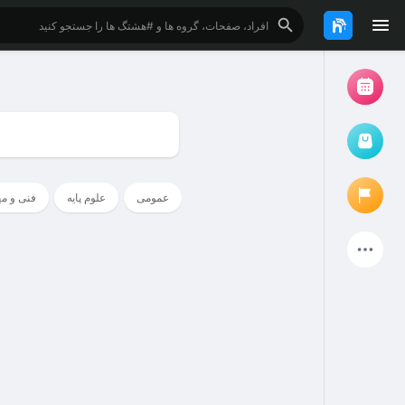
مرور رویدادها
رویدادهای من
عمومی
علوم پایه
فنی و م
بازار کتاب و فایل دانشجویی
پروژه ها
صفحات پیشنهادی
صفحات دنبال شده