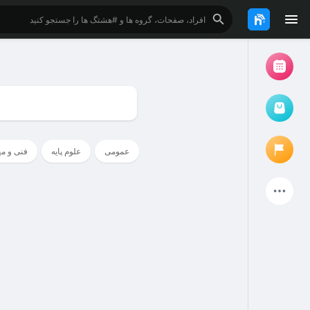
مرور رویدادها
رویدادهای من
عمومی
علوم پایه
فنی و م
بازار کتاب و فایل دانشجویی
پروژه ها
صفحات پیشنهادی
صفحات دنبال شده