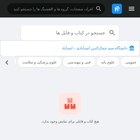
دانشگاه سید جمال‌الدین اسدآبادی - اسدآباد
عمومی
علوم پایه
فنی و مهندسی
علوم پزشکی و سلامت
علوم ان
هیچ کتاب و فایلی برای نمایش وجود ندارد.