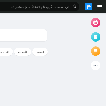
مرور رویدادها
رویدادهای من
عمومی
علوم پایه
فنی و م
بازار کتاب و فایل دانشجویی
پروژه ها
صفحات پیشنهادی
صفحات دنبال شده