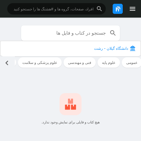
دانشگاه گیلان - رشت
عمومی
علوم پایه
فنی و مهندسی
علوم پزشکی و سلامت
علوم ان
هیچ کتاب و فایلی برای نمایش وجود ندارد.