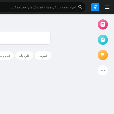
مرور رویدادها
رویدادهای من
عمومی
علوم پایه
فنی و م
بازار کتاب و فایل دانشجویی
پروژه ها
صفحات پیشنهادی
صفحات دنبال شده