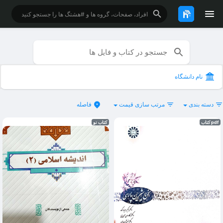
نام دانشگاه
دسته بندی
مرتب سازی قیمت
فاصله
pdf کتاب
کتاب نو