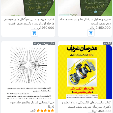
تجزیه و تحلیل سیگنال ها و سیستم ها جلد
کتاب تجزیه و تحلیل سیگنال ها و سیستم
دوم نصف قیمت
ها جلد اول ارشد و دکتری نصف قیمت
2.450.000ریال
1.950.000ریال
کتاب نو
فایل پروژه سورس کد
کتاب ماشین های الکتریکی ۱ و ۲ ارشد و
حل المسائل فیزیک هالیدی جلد سوم
دکتری مدرسان شریف نصف قیمت
0ریال
5نفر
1.450.000ریال