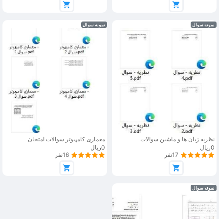
نمونه سوال
نمونه سوال
نظریه زبان ها و ماشین سوالات
معماری کامپیوتر سوالات امتحان
0ریال
0ریال
17نفر
16نفر
نمونه سوال