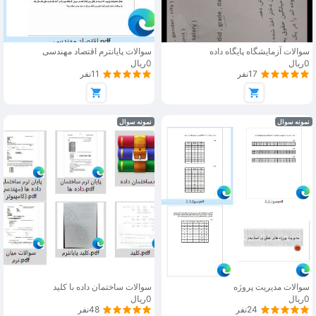
سوالات آزمایشگاه پایگاه داده
سوالات پایانترم اقتصاد مهندسی
0ریال
0ریال
17نفر
11نفر
نمونه سوال
نمونه سوال
سوالات مدیریت پروژه
سوالات ساختمان داده با کلید
0ریال
0ریال
24نفر
48نفر