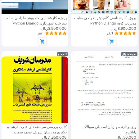
پروژه کارشناسی کامپیوتر طراحی سایت
پروژه کارشناسی کامپیوتر طراحی سایت
مدیریت کافه Python Django
دبیرخانه شهرداری Python Django
8.900.000ریال
8.900.000ریال
1نفر
1نفر
نمونه سوال
کتاب نو
ریز پردازنده و زبان اسمبلی سوالات
کتاب بررسی سیستم‌های قدرت ارشد و
پایانترم
دکتری مدرسان شریف نصف قیمت
50.000ریال
1.850.000ریال