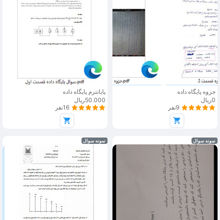
جزوه پایگاه داده
پایانترم پایگاه داده
0ریال
50.000ریال
9نفر
16نفر
نمونه سوال
نمونه سوال