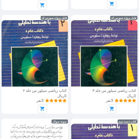
فایل پروژه سورس کد
فایل پروژه سورس کد
کتاب ریاضی سیلور من جلد ۳
کتاب ریاضی سیلور من جلد ۲
0ریال
0ریال
3نفر
3نفر
کتاب دست دوم
نمونه سوال