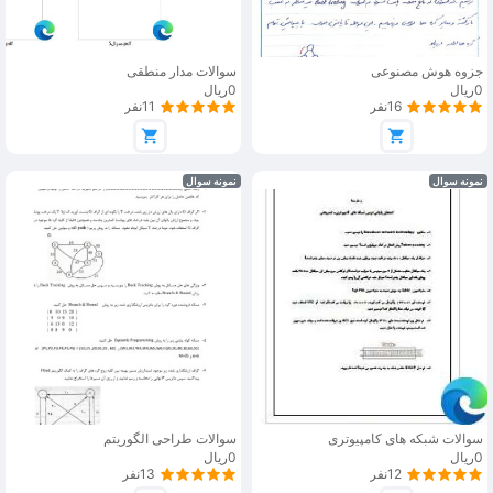
جزوه هوش مصنوعی
سوالات مدار منطقی
0ریال
0ریال
16نفر
11نفر
نمونه سوال
نمونه سوال
سوالات شبکه های کامپیوتری
سوالات طراحی الگوریتم
0ریال
0ریال
12نفر
13نفر