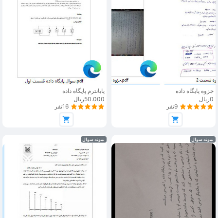
جزوه پایگاه داده
پایانترم پایگاه داده
0ریال
50.000ریال
9نفر
16نفر
نمونه سوال
نمونه سوال