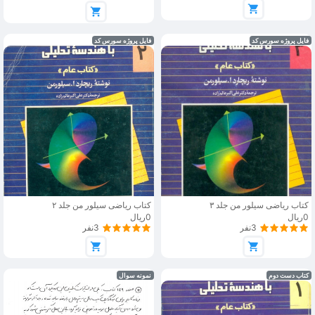
فایل پروژه سورس کد
فایل پروژه سورس کد
کتاب ریاضی سیلور من جلد ۳
کتاب ریاضی سیلور من جلد ۲
0ریال
0ریال
3نفر
3نفر
کتاب دست دوم
نمونه سوال