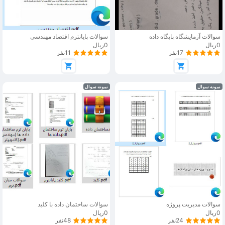
سوالات آزمایشگاه پایگاه داده
سوالات پایانترم اقتصاد مهندسی
0ریال
0ریال
17نفر
11نفر
نمونه سوال
نمونه سوال
سوالات مدیریت پروژه
سوالات ساختمان داده با کلید
0ریال
0ریال
24نفر
48نفر