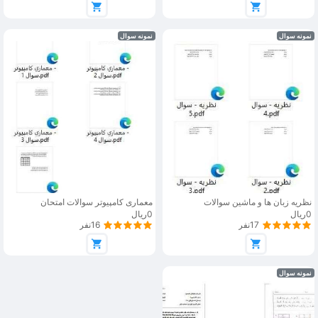
نمونه سوال
نمونه سوال
نظریه زبان ها و ماشین سوالات
معماری کامپیوتر سوالات امتحان
0ریال
0ریال
17نفر
16نفر
نمونه سوال