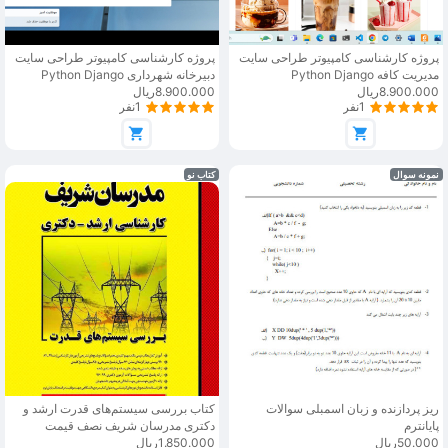
پروژه کارشناسی کامپیوتر طراحی سایت
پروژه کارشناسی کامپیوتر طراحی سایت
مدیریت کافه Python Django
دبیرخانه شهرداری Python Django
8.900.000ریال
8.900.000ریال
1نفر
1نفر
نمونه سوال
کتاب نو
ریز پردازنده و زبان اسمبلی سوالات
کتاب بررسی سیستم‌های قدرت ارشد و
پایانترم
دکتری مدرسان شریف نصف قیمت
50.000ریال
1.850.000ریال