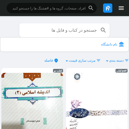
نام دانشگاه
دسته بندی
مرتب سازی قیمت
فاصله
pdf کتاب
کتاب نو