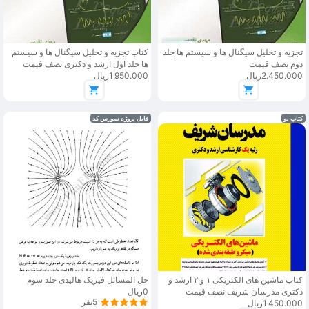
تجزیه و تحلیل سیگنال ها و سیستم ها جلد
کتاب تجزیه و تحلیل سیگنال ها و سیستم
دوم نصف قیمت
ها جلد اول ارشد و دکتری نصف قیمت
2.450.000ریال
1.950.000ریال
کتاب نو
فایل پروژه سورس کد
کتاب ماشین های الکتریکی ۱ و ۲ ارشد و
حل المسائل فیزیک هالیدی جلد سوم
دکتری مدرسان شریف نصف قیمت
0ریال
5نفر
1.450.000ریال