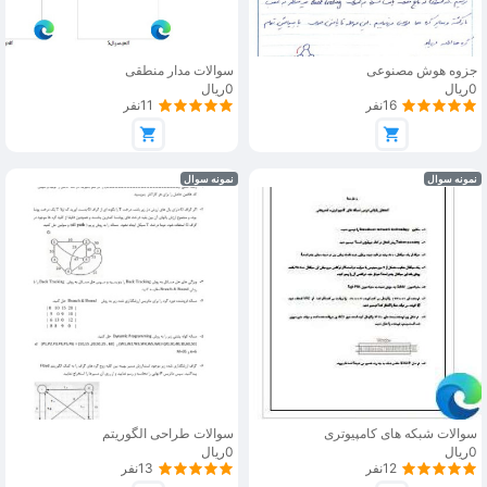
جزوه هوش مصنوعی
سوالات مدار منطقی
0ریال
0ریال
16نفر
11نفر
نمونه سوال
نمونه سوال
سوالات شبکه های کامپیوتری
سوالات طراحی الگوریتم
0ریال
0ریال
12نفر
13نفر