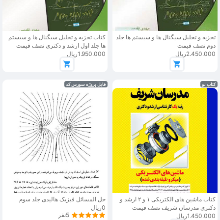
تجزیه و تحلیل سیگنال ها و سیستم ها جلد
کتاب تجزیه و تحلیل سیگنال ها و سیستم
دوم نصف قیمت
ها جلد اول ارشد و دکتری نصف قیمت
2.450.000ریال
1.950.000ریال
کتاب نو
فایل پروژه سورس کد
کتاب ماشین های الکتریکی ۱ و ۲ ارشد و
حل المسائل فیزیک هالیدی جلد سوم
دکتری مدرسان شریف نصف قیمت
0ریال
5نفر
1.450.000ریال