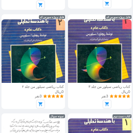
فایل پروژه سورس کد
فایل پروژه سورس کد
کتاب ریاضی سیلور من جلد ۳
کتاب ریاضی سیلور من جلد ۲
0ریال
0ریال
3نفر
3نفر
کتاب دست دوم
نمونه سوال