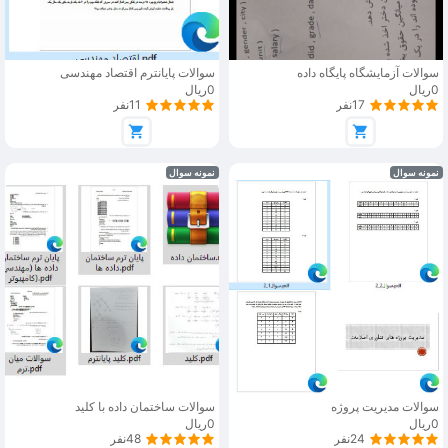
سوالات آزمایشگاه پایگاه داده
سوالات پایانترم اقتصاد مهندسی
0ریال
0ریال
17نفر
11نفر
نمونه سوال
نمونه سوال
سوالات مدیریت پروژه
سوالات ساختمان داده با کلید
0ریال
0ریال
24نفر
48نفر