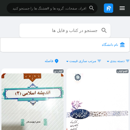
نام دانشگاه
دسته بندی
مرتب سازی قیمت
فاصله
pdf کتاب
کتاب نو