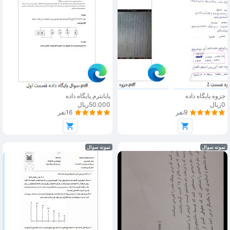
جزوه پایگاه داده
پایانترم پایگاه داده
0ریال
50.000ریال
9نفر
16نفر
نمونه سوال
نمونه سوال