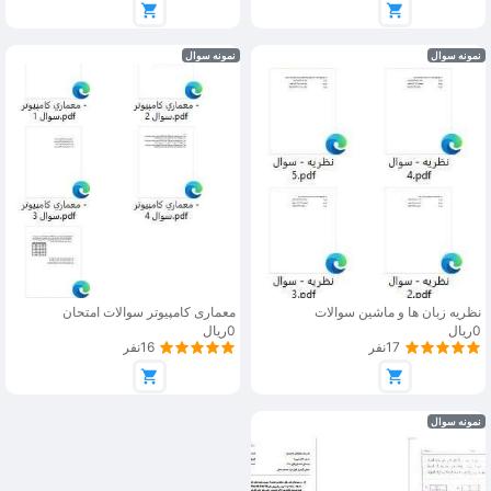
نمونه سوال
نمونه سوال
نظریه زبان ها و ماشین سوالات
معماری کامپیوتر سوالات امتحان
0ریال
0ریال
17نفر
16نفر
نمونه سوال