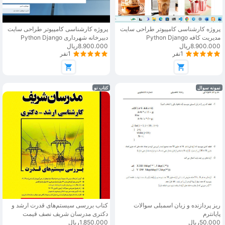
پروژه کارشناسی کامپیوتر طراحی سایت
پروژه کارشناسی کامپیوتر طراحی سایت
مدیریت کافه Python Django
دبیرخانه شهرداری Python Django
8.900.000ریال
8.900.000ریال
1نفر
1نفر
نمونه سوال
کتاب نو
ریز پردازنده و زبان اسمبلی سوالات
کتاب بررسی سیستم‌های قدرت ارشد و
پایانترم
دکتری مدرسان شریف نصف قیمت
50.000ریال
1.850.000ریال