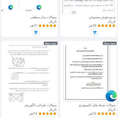
جزوه هوش مصنوعی
سوالات مدار منطقی
0ریال
0ریال
16نفر
11نفر
نمونه سوال
نمونه سوال
سوالات شبکه های کامپیوتری
سوالات طراحی الگوریتم
0ریال
0ریال
12نفر
13نفر