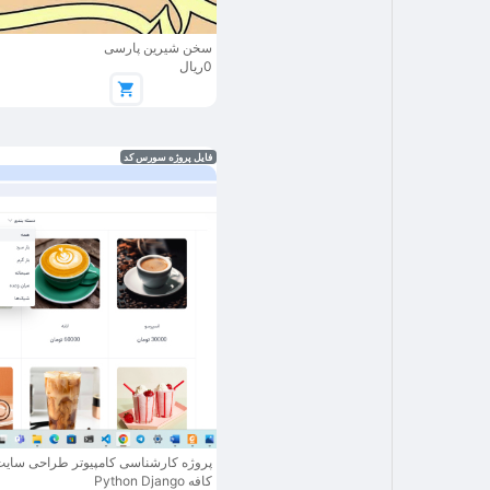
سخن شیرین پارسی
0ریال
فایل پروژه سورس کد
پروژه کارشناسی کامپیوتر طراحی سایت
کافه Python Django