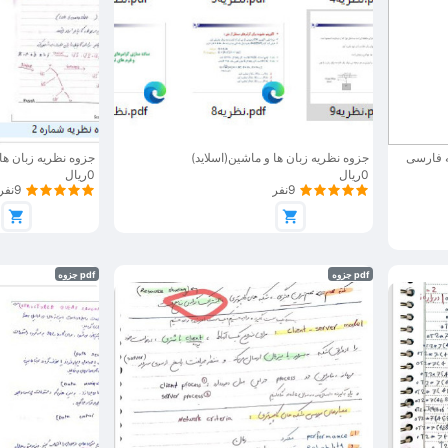
ه فارسی
جزوه نظریه زبان ها و ماشین(اسلاید)
جزوه نظریه زبان ها
0ریال
0ریال
9نفر
9نفر
pdf جزوه
pdf جزوه