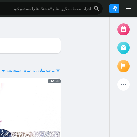
مرور رویدادها
رویدادهای من
بازار کتاب و فایل دانشجویی
مرتب سازی بر اساس
دسته بندی
pdf کتاب
پروژه ها
صفحات پیشنهادی
صفحات دنبال شده