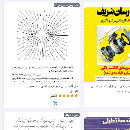
فایل پروژه سورس کد
کتاب ماشین های الکتریکی ۱ و ۲ ارشد و دکتری
حل المسائل فیزیک هالیدی جلد سوم
ف قیمت
0ریال
5نفر
نمونه سوال