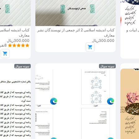
ابیات و
کتاب اندیشه اسلامی 2 اثر جمعی از نویسندگان نشر
معارف
معارف
300.000ریال
300.000ریال
8نفر
نمونه سوال
نمونه سوال