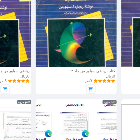
کتاب ریاضی سیلور من جلد ۲
ریاضی سیلور من جل
0ریال
0ریال
3نفر
5نفر
pdf جزوه
pdf جزوه