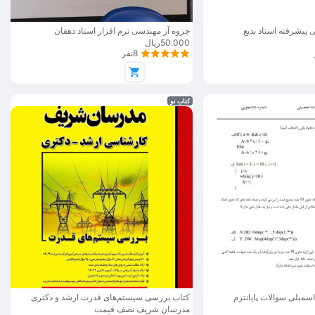
ی پیشرفته استاد بدیع
جزوه آز مهندسی نرم افزار استاد دهقان
50.000ریال
8نفر
کتاب نو
 اسمبلی سوالات پایانترم
کتاب بررسی سیستم‌های قدرت ارشد و دکتری
مدرسان شریف نصف قیمت