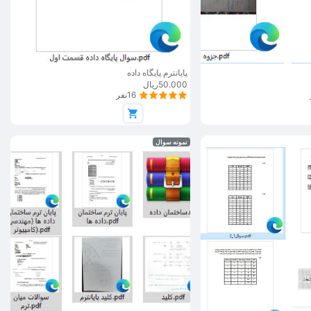
پایانترم پایگاه داده
50.000ریال
16نفر
نمونه سوال