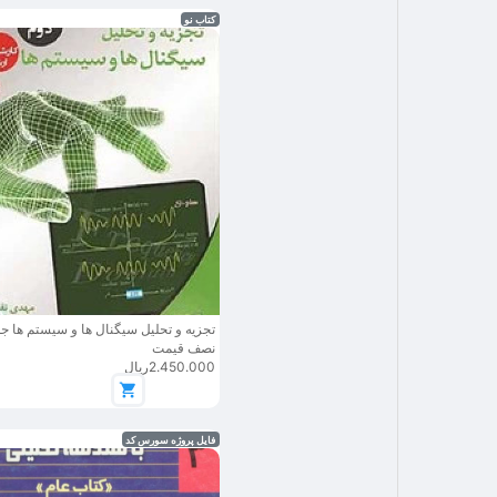
کتاب نو
تجزیه و تحلیل سیگنال ها و سیستم ها جل
نصف قیمت
2.450.000ریال
فایل پروژه سورس کد