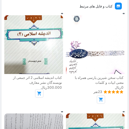
کتاب و فایل های مرتبط
کتاب سخن شیرین پارسی همراه با
کتاب اندیشه اسلامی 2 اثر جمعی از
معنی ابیات و کلمات
نویسندگان نشر معارف
0ریال
300.000ریال
23نفر