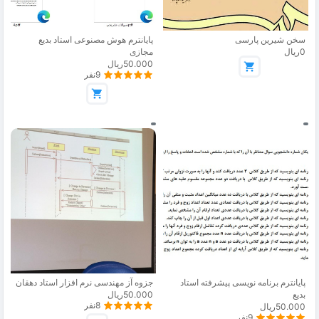
سخن شیرین پارسی
پایانترم هوش مصنوعی استاد بدیع
0ریال
مجازی
50.000ریال
9نفر
پایانترم برنامه نویسی پیشرفته استاد
جزوه آز مهندسی نرم افزار استاد دهقان
بدیع
50.000ریال
8نفر
50.000ریال
9نفر