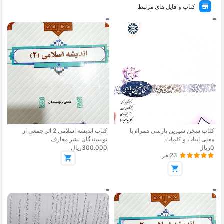
کتاب و فایل های مرتبط
کتاب سخن شیرین پارسی همراه با
کتاب اندیشه اسلامی 2 اثر جمعی از
معنی ابیات و کلمات
نویسندگان نشر معارف
0ریال
300.000ریال
23نفر