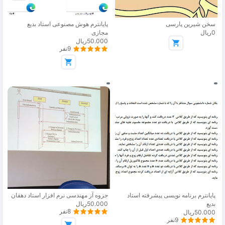
سخن شیرین پارسی
پایانترم هوش مصنوعی استاد بدیع
0ریال
مجازی
50.000ریال
9نفر
پایانترم برنامه نویسی پیشرفته استاد
جزوه آز مهندسی نرم افزار استاد دهقان
بدیع
50.000ریال
8نفر
50.000ریال
9نفر