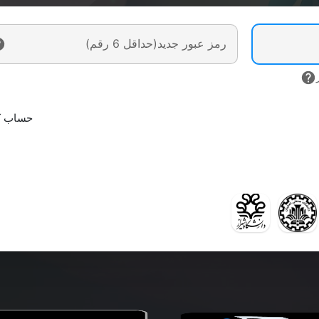
رمز عبور جدید(حداقل 6 رقم)
حساب کا